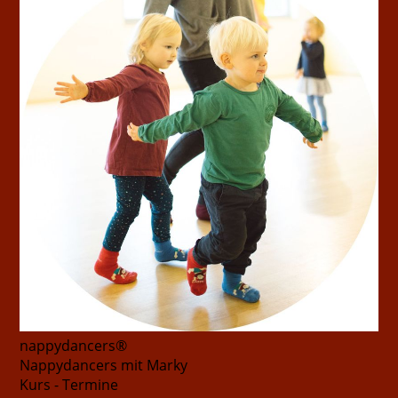
nappydancers®
Nappydancers mit Marky
Kurs - Termine