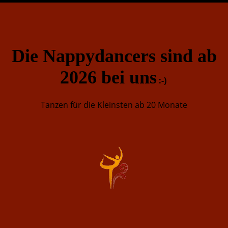
Die Nappydancers sind ab
2026 bei
un
s
:-)
Tanzen für die Kleinsten ab 20 Monate