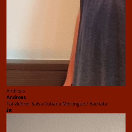
Andreas
Andreas
Tanzlehrer
Salsa Cubana Merengue / Bachata