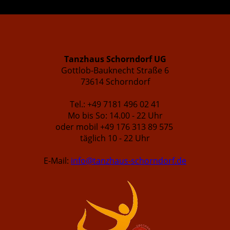
Tanzhaus Schorndorf UG
Gottlob-Bauknecht Straße 6
73614 Schorndorf
Tel.: +49 7181 496 02 41
Mo bis So: 14.00 - 22 Uhr
oder mobil +49 176 313 89 575
täglich 10 - 22 Uhr
E-Mail:
info@tanzhaus-schorndorf.de