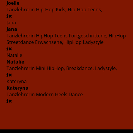
Joelle
Tanzlehrerin
Hip-Hop Kids, Hip-Hop Teens,
Jana
Jana
Tanzlehrerin
HipHop Teens Fortgeschrittene, HipHop
Streetdance Erwachsene, HipHop Ladystyle
Natalie
Natalie
Tanzlehrerin
Mini HipHop, Breakdance, Ladystyle,
Kateryna
Kateryna
Tanzlehrerin
Modern Heels Dance