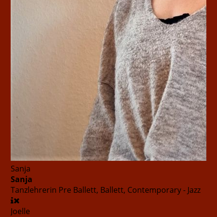
Sanja
Sanja
Tanzlehrerin
Pre Ballett, Ballett, Contemporary - Jazz
Joelle