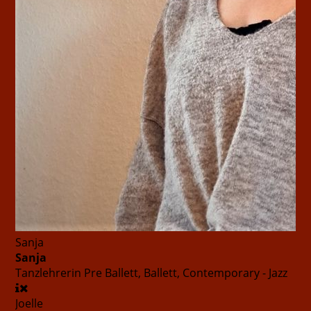
Sanja
Sanja
Tanzlehrerin
Pre Ballett, Ballett, Contemporary - Jazz
Joelle