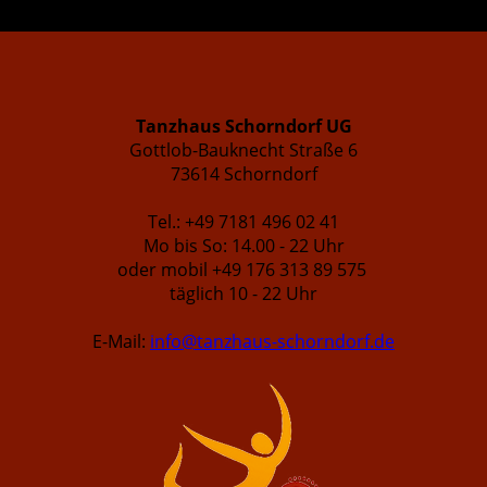
Tanzhaus Schorndorf UG
Gottlob-Bauknecht Straße 6
73614 Schorndorf
Tel.: +49 7181 496 02 41
Mo bis So: 14.00 - 22 Uhr
oder mobil +49 176 313 89 575
täglich 10 - 22 Uhr
E-Mail:
info@tanzhaus-schorndorf.de