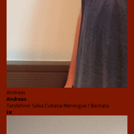
Andreas
Andreas
Tanzlehrer
Salsa Cubana Merengue / Bachata