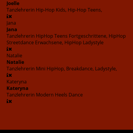
Joelle
Tanzlehrerin
Hip-Hop Kids, Hip-Hop Teens,
Jana
Jana
Tanzlehrerin
HipHop Teens Fortgeschrittene, HipHop
Streetdance Erwachsene, HipHop Ladystyle
Natalie
Natalie
Tanzlehrerin
Mini HipHop, Breakdance, Ladystyle,
Kateryna
Kateryna
Tanzlehrerin
Modern Heels Dance