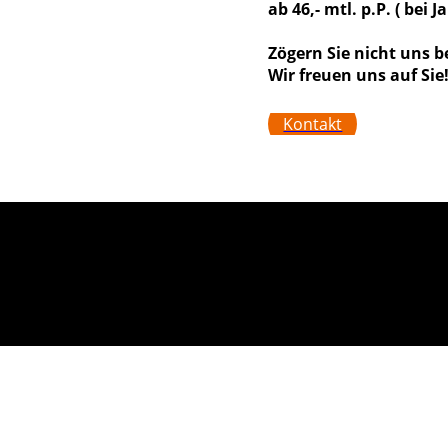
ab 46,- mtl. p.P. ( bei
Zögern Sie nicht uns b
Wir freuen uns auf Sie
Kontakt