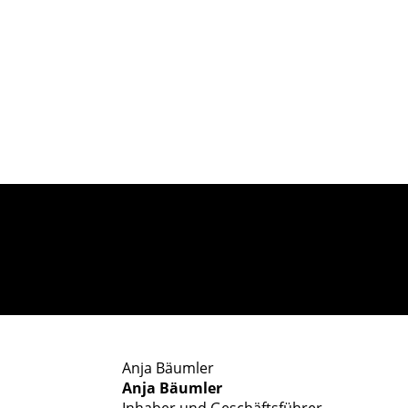
Anja Bäumler
Anja Bäumler
Inhaber und Geschäftsführer