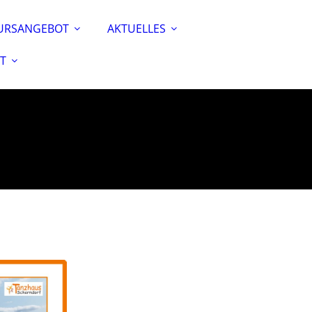
URSANGEBOT
AKTUELLES
T