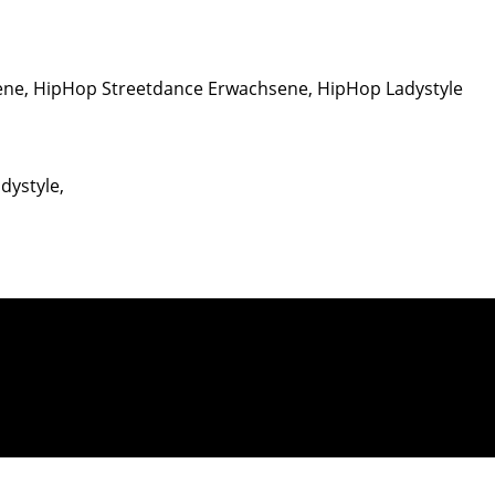
ene, HipHop Streetdance Erwachsene, HipHop Ladystyle
dystyle,