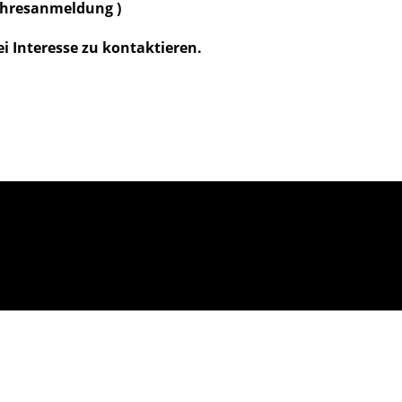
 Jahresanmeldung )
ei Interesse zu kontaktieren.
!