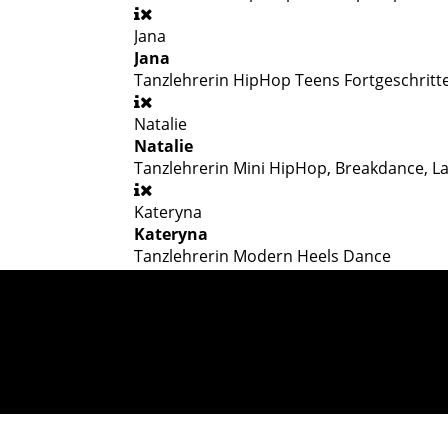
Jana
Jana
Tanzlehrerin
HipHop Teens Fortgeschritt
Natalie
Natalie
Tanzlehrerin
Mini HipHop, Breakdance, La
Kateryna
Kateryna
Tanzlehrerin
Modern Heels Dance