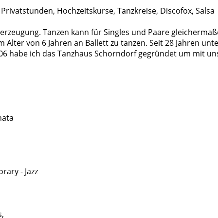
Privatstunden, Hochzeitskurse, Tanzkreise, Discofox, Salsa
berzeugung. Tanzen kann für Singles und Paare gleichermaß
 im Alter von 6 Jahren an Ballett zu tanzen. Seit 28 Jahren un
2006 habe ich das Tanzhaus Schorndorf gegründet um mit un
hata
rary - Jazz
s,