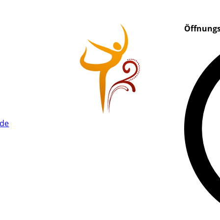
Öffnungs
.de