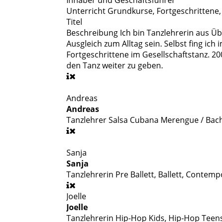
Unterricht
Grundkurse, Fortgeschrittene, 
Titel
Beschreibung
Ich bin Tanzlehrerin aus Ü
Ausgleich zum Alltag sein. Selbst fing ich
Fortgeschrittene im Gesellschaftstanz. 
den Tanz weiter zu geben.
Andreas
Andreas
Tanzlehrer
Salsa Cubana Merengue / Bac
Sanja
Sanja
Tanzlehrerin
Pre Ballett, Ballett, Contempo
Joelle
Joelle
Tanzlehrerin
Hip-Hop Kids, Hip-Hop Teen